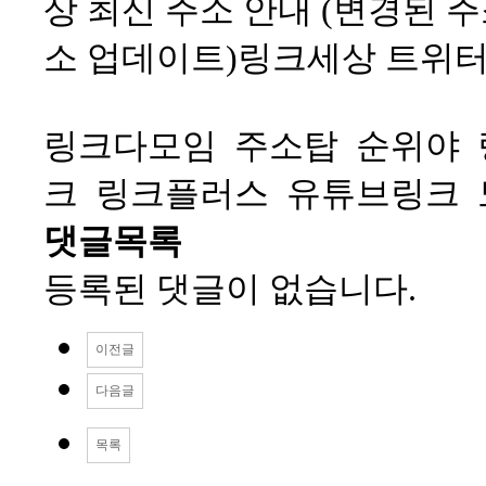
상 최신 주소 안내 (변경된 주
소 업데이트)
링크세상 트위
링크다모임
주소탑
순위야
크
링크플러스
유튜브링크
댓글목록
등록된 댓글이 없습니다.
이전글
다음글
목록