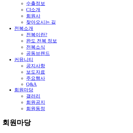
수출정보
CI소개
회원사
찾아오시는 길
전복소개
전복이란?
완도 전복 정보
전복소식
공동브랜드
커뮤니티
공지사항
보도자료
주요행사
Q&A
회원마당
갤러리
회원공지
회원동정
회원마당