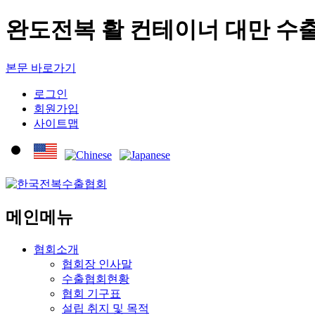
완도전복 활 컨테이너 대만 수출
본문 바로가기
로그인
회원가입
사이트맵
메인메뉴
협회소개
협회장 인사말
수출협회현황
협회 기구표
설립 취지 및 목적