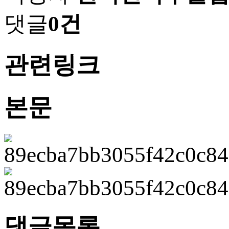
댓글
0건
관련링크
본문
댓글목록