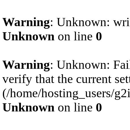
Warning
: Unknown: writ
Unknown
on line
0
Warning
: Unknown: Faile
verify that the current se
(/home/hosting_users/g2
Unknown
on line
0