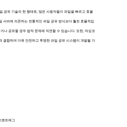
공유 기술의 한 형태로, 많은 사용자들이 파일을 빠르고 효율
일 서버에 의존하는 전통적인 파일 공유 방식보다 훨씬 효율적입
나 공유할 경우 법적 문제에 직면할 수 있습니다. 또한, 악성코
과 결합하여 더욱 안전하고 투명한 파일 공유 시스템이 개발될 가
토렌트에그