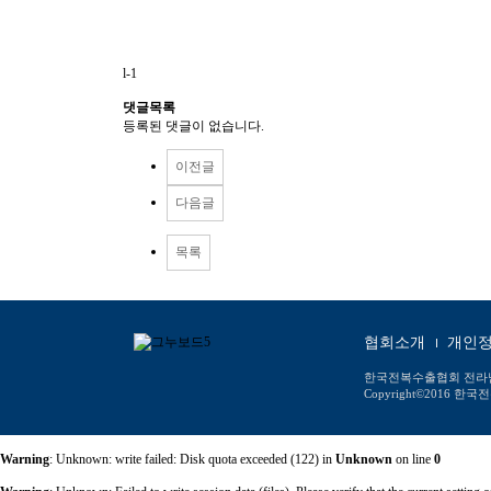
l-1
댓글목록
등록된 댓글이 없습니다.
이전글
다음글
목록
협회소개
개인
한국전복수출협회 전라남도 완도
Copyright©2016 한국전복
Warning
: Unknown: write failed: Disk quota exceeded (122) in
Unknown
on line
0