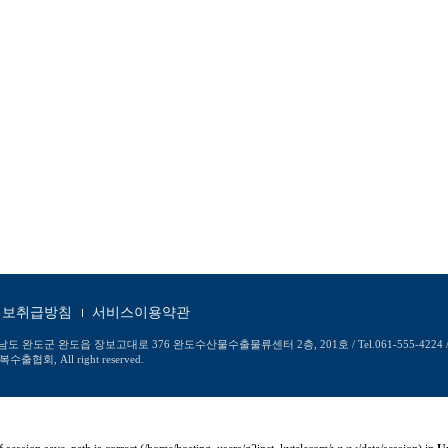
정보취급방침
서비스이용약관
군 완도읍 장보고대로 376 완도수산물수출물류센터 2층, 201호 / Tel.061-555-4224 / Fax.06
수출협회, All right reserved.