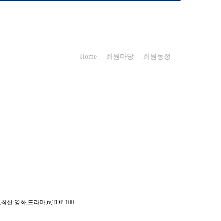
Home
회원마당
회원동정
신 영화,드라마,tv,TOP 100